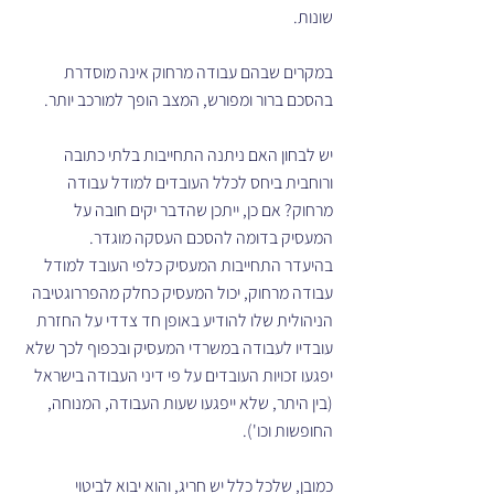
שונות.
במקרים שבהם עבודה מרחוק אינה מוסדרת 
בהסכם ברור ומפורש, המצב הופך למורכב יותר. 
יש לבחון האם ניתנה התחייבות בלתי כתובה 
ורוחבית ביחס לכלל העובדים למודל עבודה 
מרחוק? אם כן, ייתכן שהדבר יקים חובה על 
המעסיק בדומה להסכם העסקה מוגדר. 
בהיעדר התחייבות המעסיק כלפי העובד למודל 
עבודה מרחוק, יכול המעסיק כחלק מהפררוגטיבה 
הניהולית שלו להודיע באופן חד צדדי על החזרת 
עובדיו לעבודה במשרדי המעסיק ובכפוף לכך שלא 
יפגעו זכויות העובדים על פי דיני העבודה בישראל 
(בין היתר, שלא ייפגעו שעות העבודה, המנוחה, 
החופשות וכו').
כמובן, שלכל כלל יש חריג, והוא יבוא לביטוי 