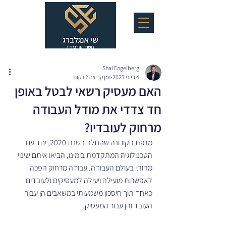
Shai Engelberg
4 ביוני 2023
זמן קריאה 2 דקות
האם מעסיק רשאי לבטל באופן
חד צדדי את מודל העבודה
מרחוק לעובדיו?
מגפת הקורונה שהחלה בשנת 2020, יחד עם 
הטכנולוגיה המתקדמת בימינו, הביאו איתם שינוי 
מהותי בעולם העבודה. עבודה מרחוק הפכה 
לאפשרות מועילה ויעילה למעסיקים ולעובדים 
כאחד תוך חיסכון משמעותי במשאבים הן עבור 
העובד והן עבור המעסיק. 