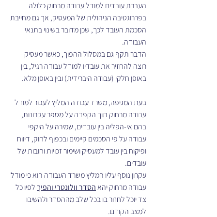
העברת עובדים למודל עבודה מרחוק כלולה 
בפררוגטיבה הניהולית של המעסיק, אך גם מחייבת 
הסכמת העובד לכך, שכן מדובר בשינוי בתנאי 
העבודה. 
הדבר תקף גם במסלול ההפוך, כאשר מעסיק 
רוצה להחזיר את עובדיו למודל עבודה רגיל, בין 
באופן חלקי (עבודה היברידית) ובין באופן מלא.
בעת המגיפה, משרד עבודה המליץ לעבור למודל 
עבודה מרחוק תוך הקפדה על מספר עקרונות, 
בהם אי-הפליה בין עובדים, שמירה על היקפי 
עבודה על פי הסכמים קיימים ובכפוף לחוק, דיווח 
ופיקוח בין עובד למעסיק ושימור זכויות וחובות של 
עובדים.
עקרון נוסף עליו המליץ משרד העבודה הוא כי מודל 
עבודה מרחוק יהא 
הסדר וולונטרי והפיך
 לפיו כל 
צד יוכל לחזור בו בכל שלב מההסדר ולהשיבו 
למצב הקודם.