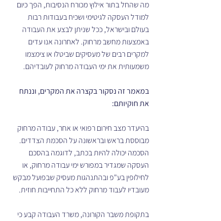
מה שהחל בתור אילוץ מכורח הנסיבות, הפך כיום 
למודל העסקה לגיטימי ושכיח בעבודות רבות 
בעולם ובישראל, ככל שניתן לבצע את העבודה 
באמצעות מחשב מרחוק. לאחרונה אנו עדים 
למקרים רבים של מעסיקים שביטלו או צימצמו 
משמעותית את ימי העבודה מרחוק לעובדיהם.
במאמר זה נסקור בקצרה את המקרים, וננתח 
את חוקיותם:
בהיעדר מצב חירום רפואי או אחר, עבודה מרחוק 
מבוססת בראש ובראשונה על הסכמת הצדדים. 
הסכמה יכולה להיות בכתב, לדוגמה בהסכם 
העסקה שמגדיר במפורש ימי עבודה מרחוק, או 
לחילופין בע"פ ובהתנהגות מעסיק שבפועל מבקש 
מעובדיו לעבוד מרחוק ללא כל התחייבות חוזית.
בתקופת משבר הקורונה, משרד העבודה קבע כי 